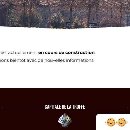
 est actuellement
en cours de construction
.
ons bientôt avec de nouvelles informations.
Capitale de la Truffe