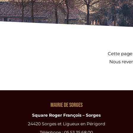
Cette page
Nous reven
Mairie de Sorges
Square Roger François – Sorges
24420 Sorges et Ligueux en Périgord
Téléphone : 05.53.35.68.00