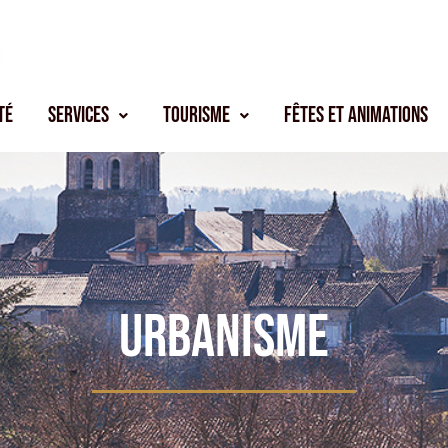
té
Services
Tourisme
Fêtes et animations
Urbanisme