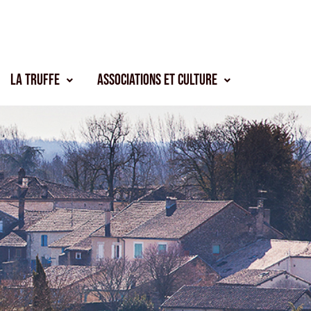
La truffe
Associations et culture