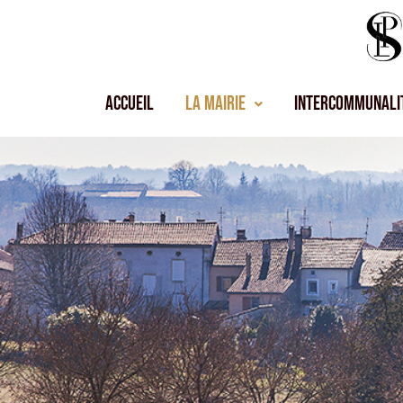
Accueil
La Mairie
Intercommunali