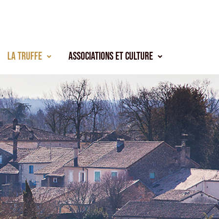
La truffe
Associations et culture
s