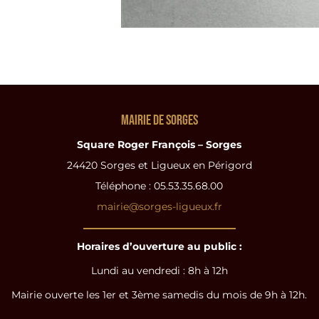
Mairie de Sorges
Square Roger François – Sorges
24420 Sorges et Ligueux en Périgord
Téléphone : 05.53.35.68.00
mairie@sorges-ligueux.fr
Horaires d’ouverture au public :
Lundi au vendredi : 8h à 12h
Mairie ouverte les 1er et 3ème samedis du mois de 9h à 12h.