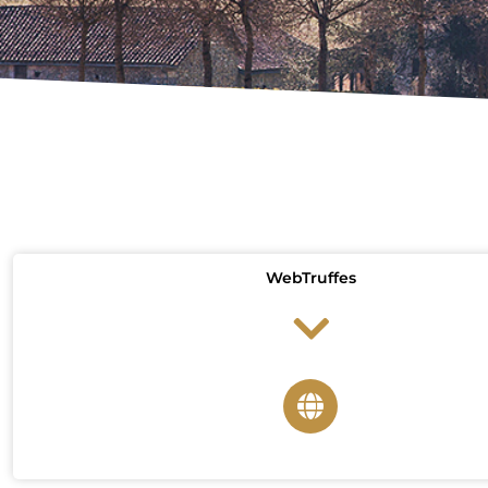
WebTruffes