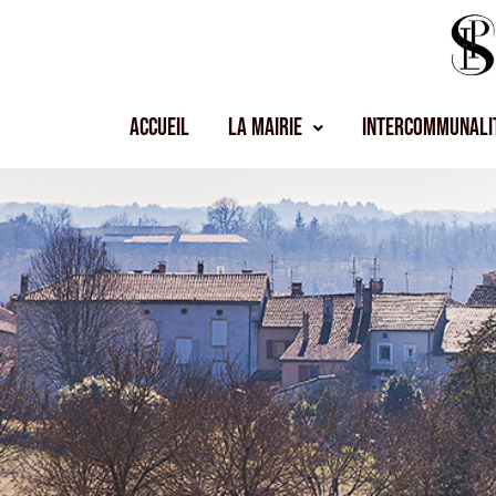
Accueil
La Mairie
Intercommunali