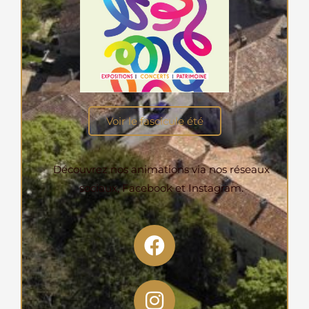
Voir le fascicule été
Découvrez nos animations via nos réseaux
sociaux, Facebook et Instagram.