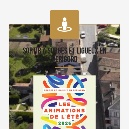
Sortir à Sorges ET LIGUEUX EN
PERIGORD